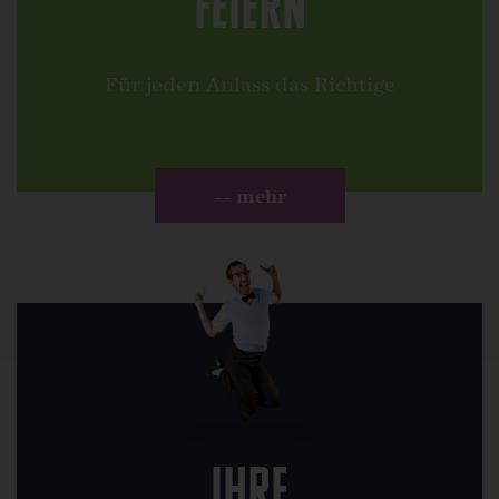
Feiern
Für jeden Anlass das Richtige
–– mehr
Ihre