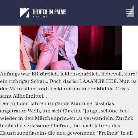
Männer und andere Missverständnisse
Eine „Gebrauchsanweisung“
Anfangs war ER zärtlich, leidenschaftlich, liebevoll, kurz:
ein richtiger Schatz. Doch das ist LAAANGE HER. Nun ist
der Mann älter und steckt mitten in der Midlife-Crisis
samt Allheilmittel...
Der mit den Jahren ringende Mann verlässt das
angetraute Weib, um sich für eine "junge, schöne Fee"
wieder in den Märchenprinzen zu verwandeln. Zurück
bleibt die verlassene Ehefrau, die nach Jahren des
Hausfrauendaseins die neu gewonnene "Freiheit" in all