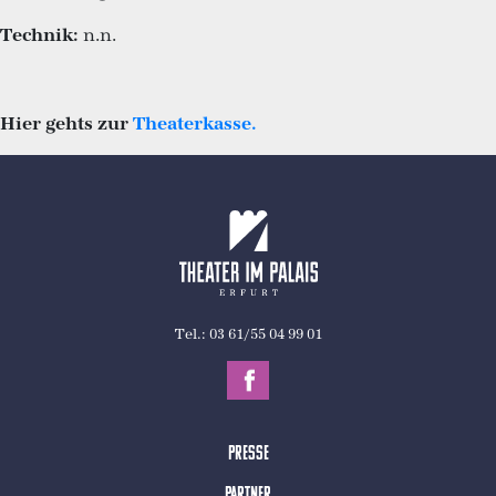
Technik:
n.n.
Hier gehts zur
Theaterkasse.
Tel.: 03 61/55 04 99 01
Presse
Partner