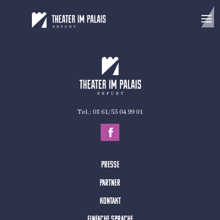
Diese Seite ist derzeit leider nicht verfügbar.
Tel.: 03 61/55 04 99 01
Presse
Partner
Kontakt
Einfache Sprache