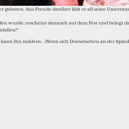
geboren. Aus Freude darüber lädt er all seine Untertane
laden wurde, erscheint dennoch auf dem Fest und belegt 
mfallen!“
 kann ihn mildern: „Wenn sich Dornröschen an der Spindel 