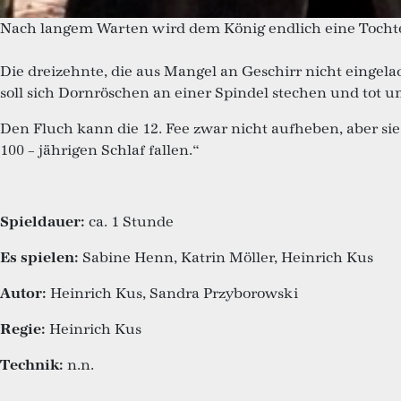
Nach langem Warten wird dem König endlich eine Tochter 
Die dreizehnte, die aus Mangel an Geschirr nicht einge
soll sich Dornröschen an einer Spindel stechen und tot u
Den Fluch kann die 12. Fee zwar nicht aufheben, aber sie
100 – jährigen Schlaf fallen.“
Spieldauer:
ca. 1 Stunde
Es spielen:
Sabine Henn, Katrin Möller, Heinrich Kus
Autor:
Heinrich Kus, Sandra Przyborowski
Regie:
Heinrich Kus
Technik:
n.n.