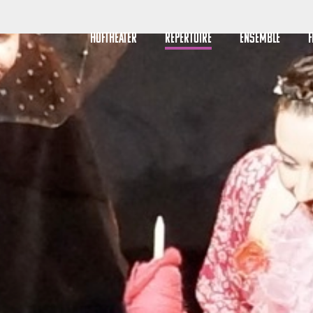
HOFTHEATER
REPERTOIRE
ENSEMBLE
F