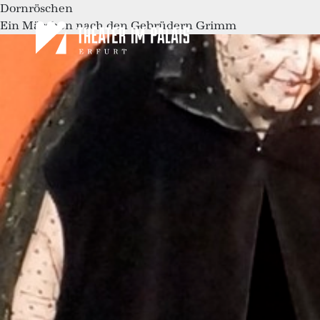
Dornröschen
Ein Märchen nach den Gebrüdern Grimm