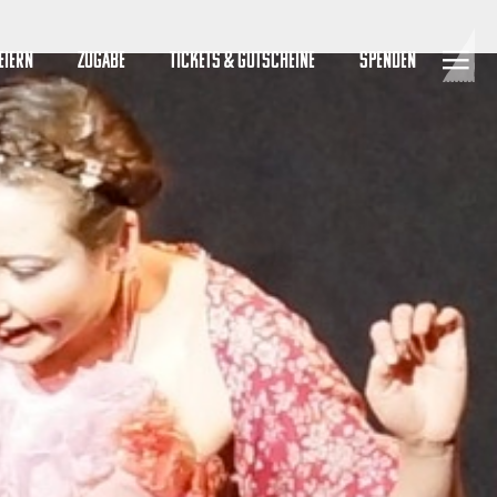
EIERN
ZUGABE
TICKETS & GUTSCHEINE
SPENDEN