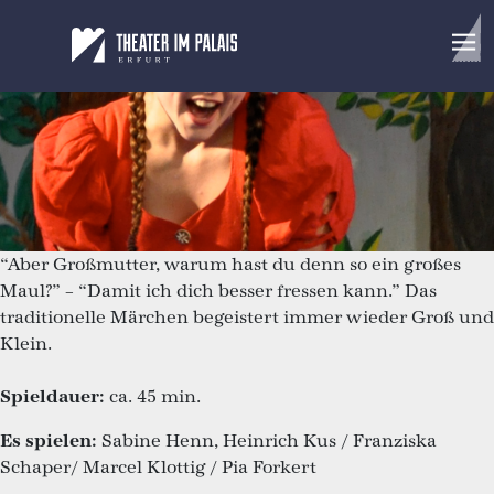
Rotkäppchen
Ein Märchen nach den Gebrüdern Grimm
“Aber Großmutter, warum hast du denn so ein großes
Maul?” – “Damit ich dich besser fressen kann.” Das
traditionelle Märchen begeistert immer wieder Groß und
Klein.
Spieldauer:
ca. 45 min.
Es spielen:
Sabine Henn, Heinrich Kus / Franziska
Schaper/ Marcel Klottig / Pia Forkert