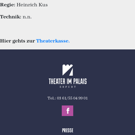
Regie:
Heinrich Kus
Technik:
n.n.
Hier gehts zur
Theaterkasse.
Tel.: 03 61/55 04 99 01
Presse