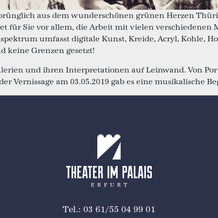
prünglich aus dem wunderschönen grünen Herzen Thüringe
t für Sie vor allem, die Arbeit mit vielen verschiedenen 
spektrum umfasst digitale Kunst, Kreide, Acryl, Kohle, Ho
ind keine Grenzen gesetzt!
alerien und ihren Interpretationen auf Leinwand. Von Por
er Vernissage am 03.05.2019 gab es eine musikalische Be
Tel.: 03 61/55 04 99 01