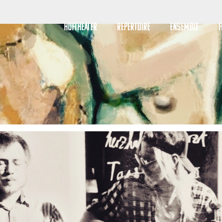
HOFTHEATER
REPERTOIRE
ENSEMBLE
F