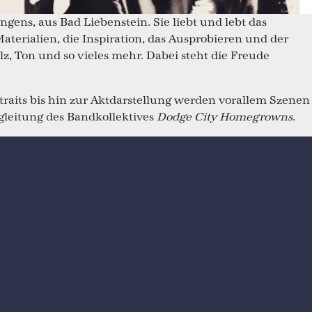
ns, aus Bad Liebenstein. Sie liebt und lebt das
Materialien, die Inspiration, das Ausprobieren und der
lz, Ton und so vieles mehr. Dabei steht die Freude
traits bis hin zur Aktdarstellung werden vorallem Szenen
gleitung des Bandkollektives
Dodge City Homegrowns
.