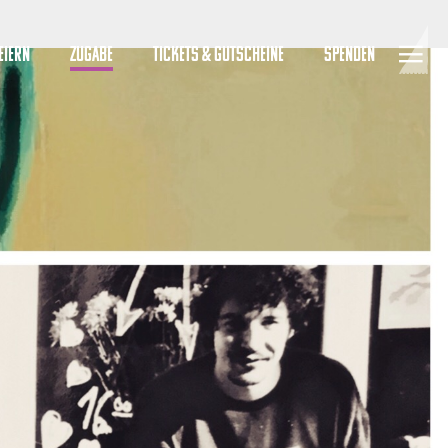
EIERN
ZUGABE
TICKETS & GUTSCHEINE
SPENDEN