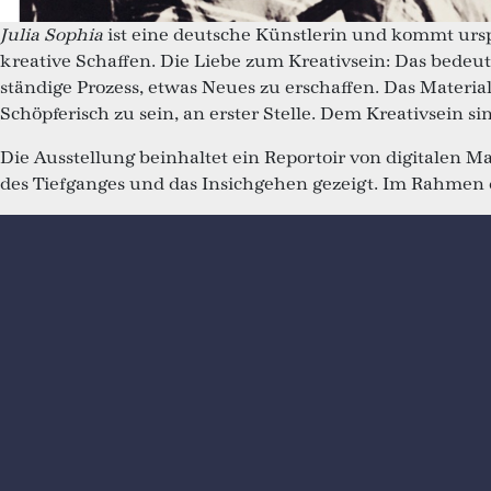
Julia Sophia
ist eine deutsche Künstlerin und kommt urs
kreative Schaffen. Die Liebe zum Kreativsein: Das bedeute
ständige Prozess, etwas Neues zu erschaffen. Das Material
Schöpferisch zu sein, an erster Stelle. Dem Kreativsein s
Die Ausstellung beinhaltet ein Reportoir von digitalen M
des Tiefganges und das Insichgehen gezeigt. Im Rahmen d